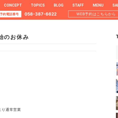
CONCEPT
TOPICS
BLOG
STAFF
MENU
SA
058-387-6622
WEB予約はこちらから
予約電話番号
始のお休み
より通常営業