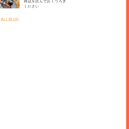
雑誌を読んでおくつろぎ
ください
 ALL BLOG