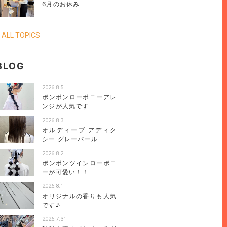
6月のお休み
 ALL TOPICS
BLOG
2026.8.5
ポンポンローポニーアレ
ンジが人気です
2026.8.3
オルディーブ アディク
シー グレーパール
2026.8.2
ポンポンツインローポニ
ーが可愛い！！
2026.8.1
オリジナルの香りも人気
です♪
2026.7.31