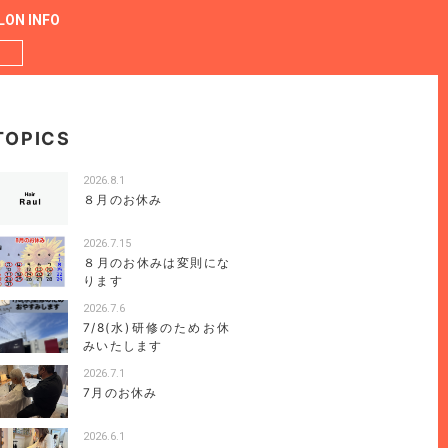
LON INFO
TOPICS
2026.8.1
８月のお休み
2026.7.15
８月のお休みは変則にな
ります
2026.7.6
7/8(水)研修のためお休
みいたします
2026.7.1
7月のお休み
2026.6.1