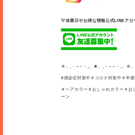
▽休業日やお得な情報公式LINEアカ
☆。,・~～・,。★。,・~～・,。☆。
#感染症対策中＃コロナ対策中＃半
＃ヘアカラー＃おしゃれカラー＃お
ーン