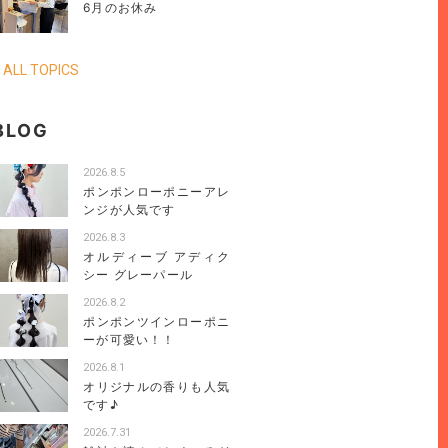
6月のお休み
 ALL TOPICS
BLOG
2026.8.5
ポンポンローポニーアレ
ンジが人気です
2026.8.3
オルディーブ アディク
シー グレーパール
2026.8.2
ポンポンツインローポニ
ーが可愛い！！
2026.8.1
オリジナルの香りも人気
です♪
2026.7.31