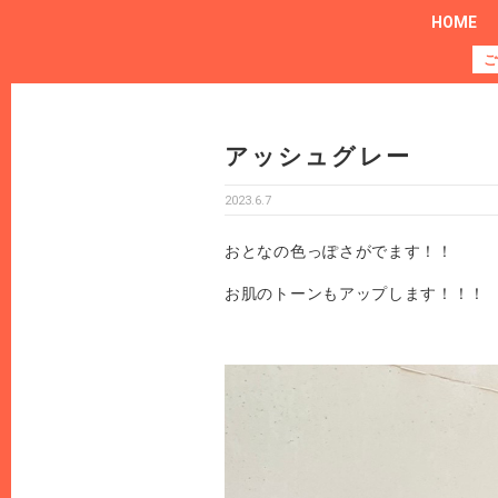
HOME
ご
アッシュグレー
2023.6.7
おとなの色っぽさがでます！！
お肌のトーンもアップします！！！