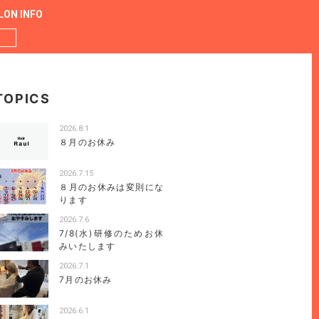
LON INFO
TOPICS
2026.8.1
８月のお休み
2026.7.15
８月のお休みは変則にな
ります
2026.7.6
7/8(水)研修のためお休
みいたします
2026.7.1
7月のお休み
2026.6.1