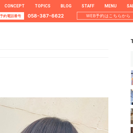
CONCEPT
TOPICS
BLOG
STAFF
MENU
SA
058-387-6622
WEB予約はこちらから
予約電話番号