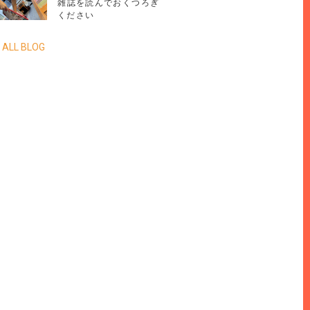
雑誌を読んでおくつろぎ
ください
 ALL BLOG