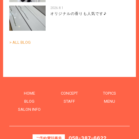
2026.8.1
オリジナルの香りも人気です♪
> ALL BLOG
HOME
CONCEPT
TOPICS
BLOG
STAFF
MENU
SALON INFO
058-387-6622
ご予約電話番号