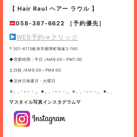
【 Hair Raul ヘアー ラウル 】
058-387-6622 ［予約優先］
WEB予約⇒クリック
〒501-6113岐阜市柳津町南塚3-160
◆営業時間：平日 /AM9:00～PM7:00
土日祝 /AM9:00～PM6:00
◆定休日毎週月・火曜日
☆。,・~～・,。★。,・~～・,。☆。,・~～・,。★。,
▽スタイル写真インスタグラム▽