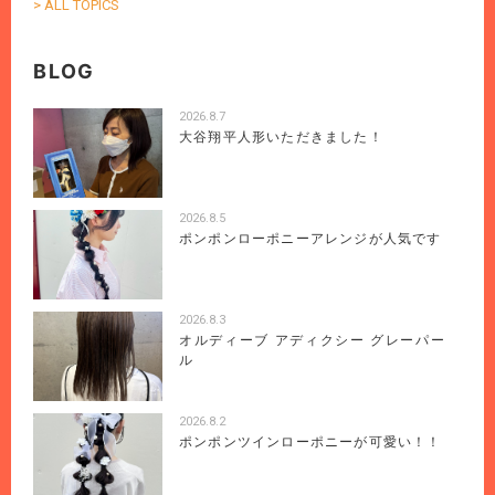
> ALL TOPICS
BLOG
2026.8.7
大谷翔平人形いただきました！
2026.8.5
ポンポンローポニーアレンジが人気です
2026.8.3
オルディーブ アディクシー グレーパー
ル
2026.8.2
ポンポンツインローポニーが可愛い！！