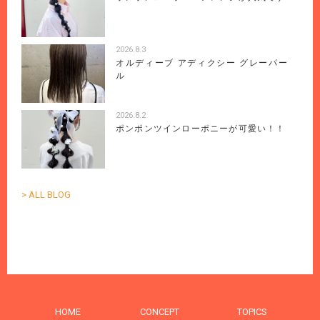
2026.8.3
オルディーブ アディクシー グレーパー
ル
2026.8.2
ポンポンツインローポニーが可愛い！！
> ALL BLOG
HOME
CONCEPT
TOPICS