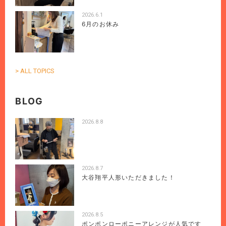
2026.6.1
6月のお休み
> ALL TOPICS
BLOG
2026.8.8
2026.8.7
大谷翔平人形いただきました！
2026.8.5
ポンポンローポニーアレンジが人気です