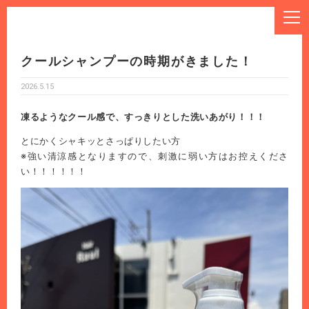
クールシャンプーの時期がきました！
2026.5.15
凍るようなクール感で、すっきりとした洗いあがり！！！
とにかくシャキッとさっぱりしたい方
※強い清涼感となりますので、刺激に弱い方はお控えくださ
い！！！！！！