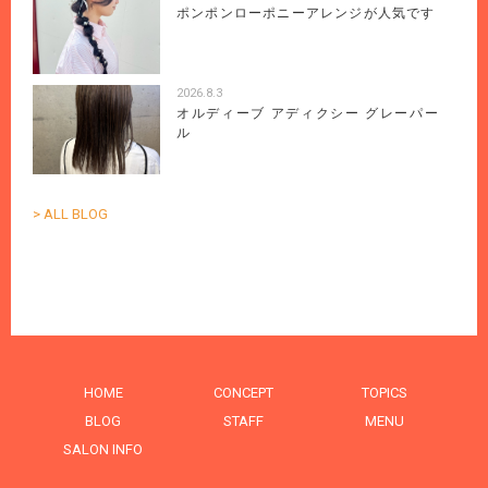
ポンポンローポニーアレンジが人気です
2026.8.3
オルディーブ アディクシー グレーパー
ル
> ALL BLOG
HOME
CONCEPT
TOPICS
BLOG
STAFF
MENU
SALON INFO