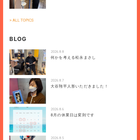
> ALL TOPICS
BLOG
2026.8.8
何かを考える松永まさし
2026.8.7
大谷翔平人形いただきました！
2026.8.6
8月の休業日は変則です
2026.8.5