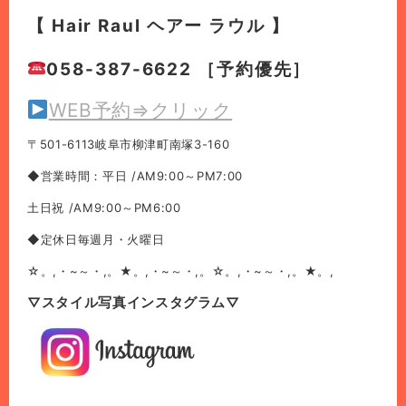
【 Hair Raul ヘアー ラウル 】
058-387-6622 ［予約優先］
WEB予約⇒クリック
〒501-6113岐阜市柳津町南塚3-160
◆営業時間：平日 /AM9:00～PM7:00
土日祝 /AM9:00～PM6:00
◆定休日毎週月・火曜日
☆。,・~～・,。★。,・~～・,。☆。,・~～・,。★。,
▽スタイル写真インスタグラム▽