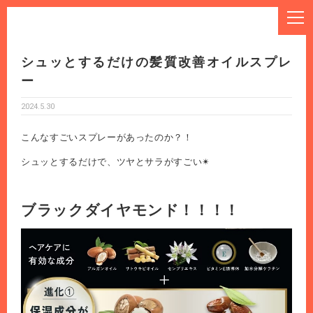
シュッとするだけの髪質改善オイルスプレ
ー
2024.5.30
こんなすごいスプレーがあったのか？！
シュッとするだけで、ツヤとサラがすごい✴︎
ブラックダイヤモンド！！！！