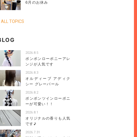
6月のお休み
 ALL TOPICS
BLOG
2026.8.5
ポンポンローポニーアレ
ンジが人気です
2026.8.3
オルディーブ アディク
シー グレーパール
2026.8.2
ポンポンツインローポニ
ーが可愛い！！
2026.8.1
オリジナルの香りも人気
です♪
2026.7.31