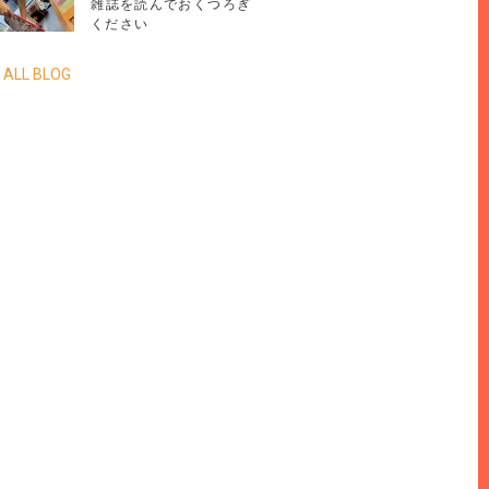
雑誌を読んでおくつろぎ
ください
 ALL BLOG