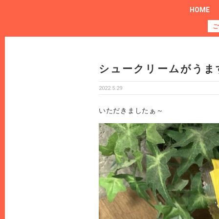
HOME
ご
シュークリームがうま
2022.5.29
いただきましたぁ～