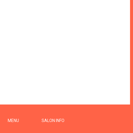
MENU
SALON INFO