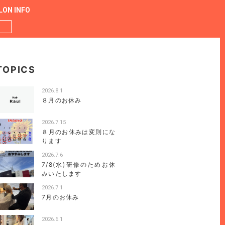
LON INFO
TOPICS
2026.8.1
８月のお休み
2026.7.15
８月のお休みは変則にな
ります
2026.7.6
7/8(水)研修のためお休
みいたします
2026.7.1
7月のお休み
2026.6.1