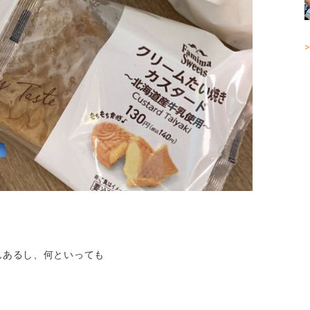
>
んあるし、何といっても