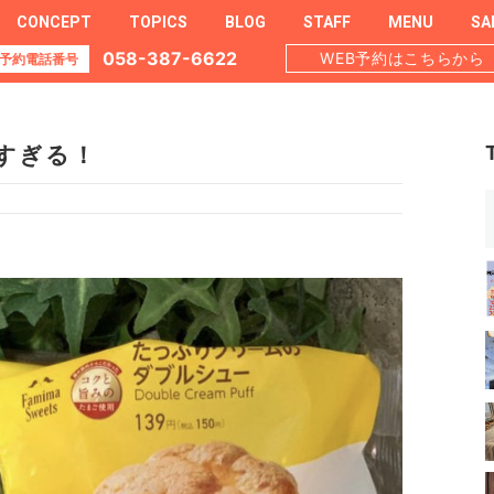
CONCEPT
TOPICS
BLOG
STAFF
MENU
SA
058-387-6622
WEB予約はこちらから
予約電話番号
すぎる！