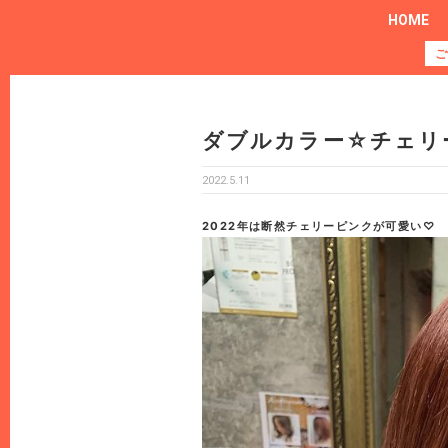
HOME
ご
ダブルカラー☆チェリ
2022.5.11
2022年は断然チェリーピンクが可愛い♡