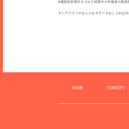
#感染症対策中＃コロナ対策中＃半個室の美容
＃ヘアアラー＃おしゃれカラー＃おしゃれな白
HOME
CONCEPT