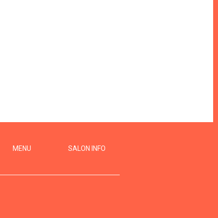
MENU
SALON INFO