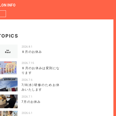
LON INFO
TOPICS
2026.8.1
８月のお休み
2026.7.15
８月のお休みは変則にな
ります
2026.7.6
7/8(水)研修のためお休
みいたします
2026.7.1
7月のお休み
2026.6.1