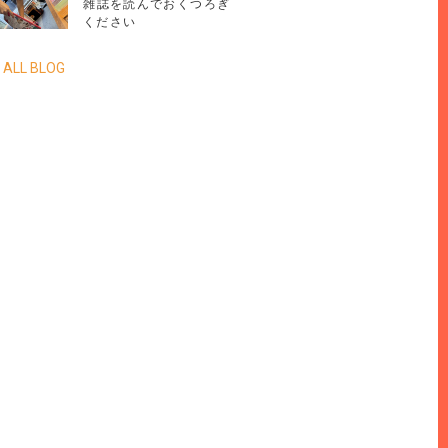
雑誌を読んでおくつろぎ
ください
 ALL BLOG