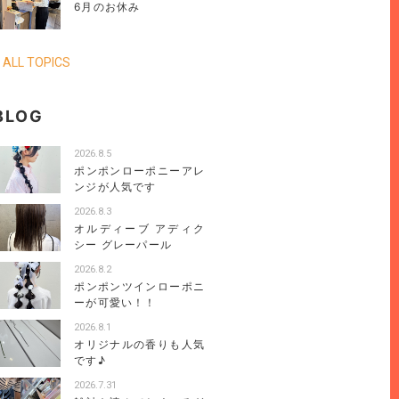
6月のお休み
 ALL TOPICS
BLOG
2026.8.5
ポンポンローポニーアレ
ンジが人気です
2026.8.3
オルディーブ アディク
シー グレーパール
2026.8.2
ポンポンツインローポニ
ーが可愛い！！
2026.8.1
オリジナルの香りも人気
です♪
2026.7.31