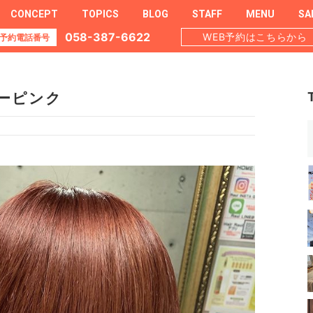
CONCEPT
TOPICS
BLOG
STAFF
MENU
SA
058-387-6622
WEB予約はこちらから
予約電話番号
ーピンク