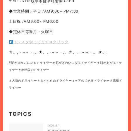
〒501-6113岐阜市柳津町南塚3-160
◆営業時間：平日 /AM9:00～PM7:00
土日祝 /AM9:00～PM6:00
◆定休日毎週月・火曜日
インスタやってます⇒クリック
☆。,・~～・,。★。,・~～・,。☆。,・~～・,。★。,
#髪がきれいになるドライヤー＃肌がきれいになるドライヤー＃顔があがるドラ
イヤー＃赤外線のドライヤー
＃人気のドライヤー＃おすすめのドライヤー＃ケアのできるドライヤー＃高級ド
ライヤー
TOPICS
2026.8.1