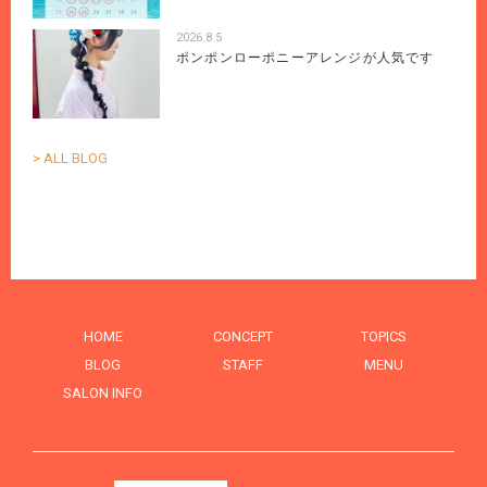
2026.8.5
ポンポンローポニーアレンジが人気です
> ALL BLOG
HOME
CONCEPT
TOPICS
BLOG
STAFF
MENU
SALON INFO