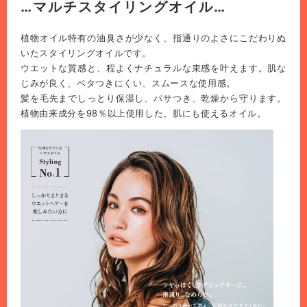
…マルチスタイリングオイル…
植物オイル特有の油臭さが少なく、指通りのよさにこだわりぬ
いたスタイリングオイルです。
ウエットな質感と、程よくナチュラルな束感を叶えます。肌な
じみが良く、ベタつきにくい、スムースな使用感。
髪を毛先までしっとり保湿し、パサつき、乾燥から守ります。
植物由来成分を98％以上使用した、肌にも使えるオイル。