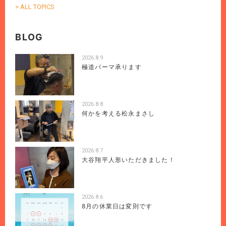
> ALL TOPICS
BLOG
2026.8.9
極道パーマ承ります
2026.8.8
何かを考える松永まさし
2026.8.7
大谷翔平人形いただきました！
2026.8.6
8月の休業日は変則です