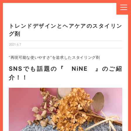
トレンドデザインとヘアケアのスタイリン
グ剤
2021.6.7
“再現可能な使いやすさ”を追求したスタイリング剤
SNSでも話題の『 NiNE 』のご紹
介！！