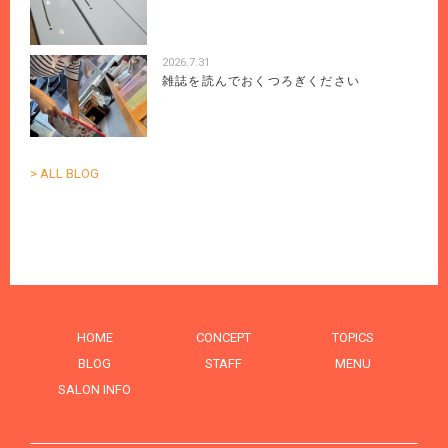
2026.7.31
雑誌を読んでおくつろぎください
> ALL BLOG
HOME
CONCEPT
TOPICS
BLOG
STAFF
MENU
SALON INFO