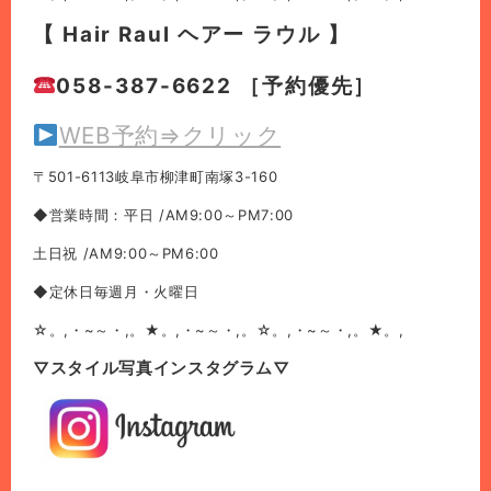
【 Hair Raul ヘアー ラウル 】
058-387-6622 ［予約優先］
WEB予約⇒クリック
〒501-6113岐阜市柳津町南塚3-160
◆営業時間：平日 /AM9:00～PM7:00
土日祝 /AM9:00～PM6:00
◆定休日毎週月・火曜日
☆。,・~～・,。★。,・~～・,。☆。,・~～・,。★。,
▽スタイル写真インスタグラム▽