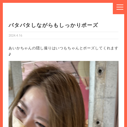
バタバタしながらもしっかりポーズ
2024.4.16
あいかちゃんの隠し撮りはいつもちゃんとポーズしてくれます
♪