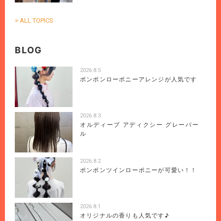
> ALL TOPICS
BLOG
2026.8.5
ポンポンローポニーアレンジが人気です
2026.8.3
オルディーブ アディクシー グレーパー
ル
2026.8.2
ポンポンツインローポニーが可愛い！！
2026.8.1
オリジナルの香りも人気です♪