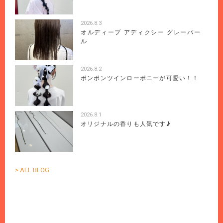
2026.8.3
オルディーブ アディクシー グレーパー
ル
2026.8.2
ポンポンツインローポニーが可愛い！！
2026.8.1
オリジナルの香りも人気です♪
> ALL BLOG