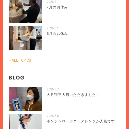
2026.7.1
7月のお休み
2026.6.1
6月のお休み
> ALL TOPICS
BLOG
2026.8.7
大谷翔平人形いただきました！
2026.8.5
ポンポンローポニーアレンジが人気です