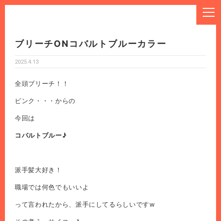
ブリーチONコバルトブルーカラー
2025.4.13
全頭ブリーチ！！
ピンク・・・からの
今回は
コバルトブルー♪
派手髪大好き！
職場では何色でもいいよ
って言われたから、派手にしてるらしいですw