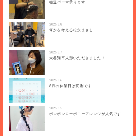
極道パーマ承ります
2026.8.8
何かを考える松永まさし
2026.8.7
大谷翔平人形いただきました！
2026.8.6
8月の休業日は変則です
2026.8.5
ポンポンローポニーアレンジが人気です