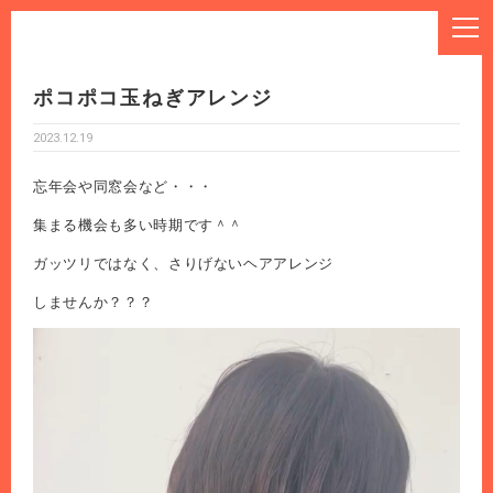
ポコポコ玉ねぎアレンジ
2023.12.19
忘年会や同窓会など・・・
集まる機会も多い時期です＾＾
ガッツリではなく、さりげないヘアアレンジ
しませんか？？？