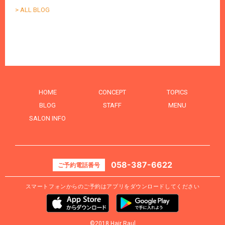
> ALL BLOG
HOME
CONCEPT
TOPICS
BLOG
STAFF
MENU
SALON INFO
058-387-6622
ご予約電話番号
スマートフォンからのご予約はアプリをダウンロードしてください
©2018 Hair Raul