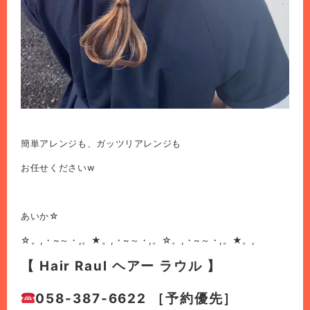
簡単アレンジも、ガッツリアレンジも
お任せくださいw
あいか☆
☆。,・~～・,。★。,・~～・,。☆。,・~～・,。★。,
【 Hair Raul ヘアー ラウル 】
058-387-6622 ［予約優先］