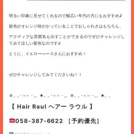
明るい印象に見せてくれるので幅広い年代の方にもおすすめ♪
髪色がオレンジ味がかっていることでおしゃれさはもちろん、
アクティブな雰囲気も出すことができるのでぜひチャレンジし
てみてほしい髪色なのです♪
とくに、イエローべースさんにおすすめ！
ぜひチャレンジしてみてくださいね！！
☆。,・~～・,。★。,・~～・,。☆。,・~～・,。★。,
【 Hair Raul ヘアー ラウル 】
058-387-6622 ［予約優先］