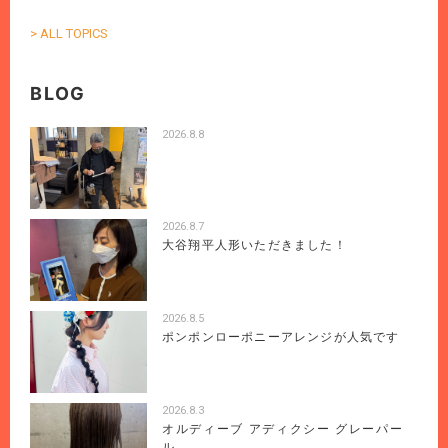
> ALL TOPICS
BLOG
2026.8.8
2026.8.7
大谷翔平人形いただきました！
2026.8.5
ポンポンローポニーアレンジが人気です
2026.8.3
オルディーブ アディクシー グレーパー
ル