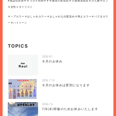
#感染症対策中＃コロナ対策中＃半個室の美容院＃小規模美容院＃少人数サロン
＃女性スタイリスト
＃ヘアカラー＃おしゃれカラー＃おしゃれな白髪染め＃映えカラー＃バズるカラ
ー＃ハイトーン
TOPICS
2026.8.1
８月のお休み
2026.7.15
８月のお休みは変則になります
2026.7.6
7/8(水)研修のためお休みいたします