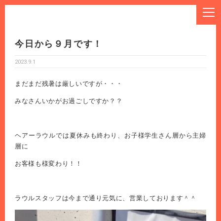
今日から９月です！
2023.9.1
まだまだ残暑は厳しいですが・・・
みなさんいかがお過ごしですか？？
ヘアーラウルでは夏休みも終わり、お子様学生さん層から主婦
層に
お客様も様変わり！！
ラウルスタッフは今まで通り元気に、営業しております＾＾