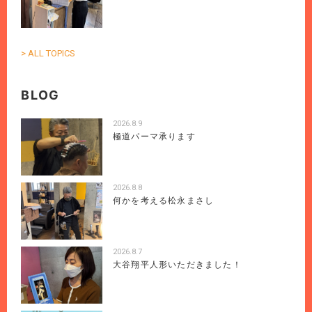
> ALL TOPICS
BLOG
2026.8.9
極道パーマ承ります
2026.8.8
何かを考える松永まさし
2026.8.7
大谷翔平人形いただきました！