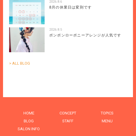
2026.8.6
8月の休業日は変則です
2026.8.5
ポンポンローポニーアレンジが人気です
> ALL BLOG
HOME
CONCEPT
TOPICS
BLOG
STAFF
MENU
SALON INFO