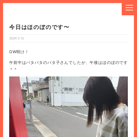
今日はほのぼのです〜
2024.5.16
GW明け！
午前中はバタバタのバタ子さんでしたが、午後はほのぼのです
＾＾