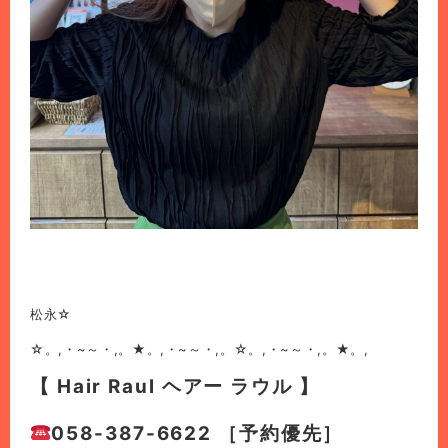
松永☆
☆。,・~～・,。★。,・~～・,。☆。,・~～・,。★。,
【 Hair Raul ヘアー ラウル 】
058-387-6622 ［予約優先］