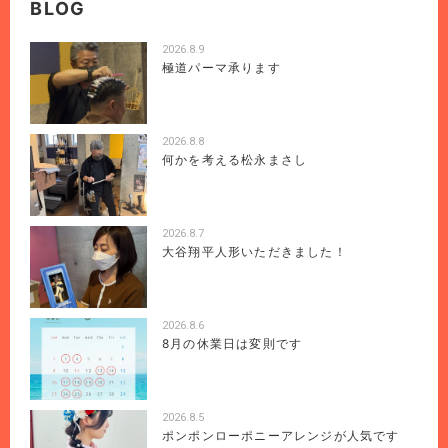
BLOG
2026.8.9
極道パーマ承ります
2026.8.8
何かを考える松永まさし
2026.8.7
大谷翔平人形いただきました！
2026.8.6
8月の休業日は変則です
2026.8.5
ポンポンローポニーアレンジが人気です