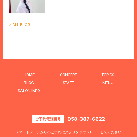
> ALL BLOG
HOME
CONCEPT
TOPICS
BLOG
STAFF
MENU
SALON INFO
058-387-6622
ご予約電話番号
スマートフォンからのご予約はアプリをダウンロードしてください