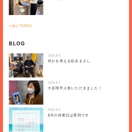
> ALL TOPICS
BLOG
2026.8.8
何かを考える松永まさし
2026.8.7
大谷翔平人形いただきました！
2026.8.6
8月の休業日は変則です