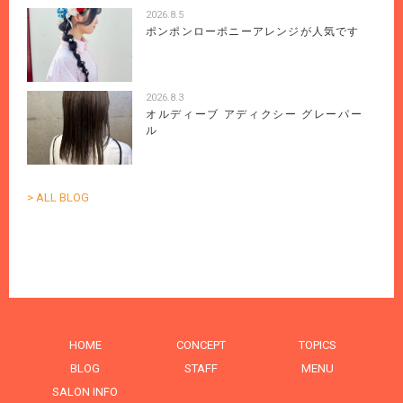
2026.8.5
ポンポンローポニーアレンジが人気です
2026.8.3
オルディーブ アディクシー グレーパー
ル
> ALL BLOG
HOME
CONCEPT
TOPICS
BLOG
STAFF
MENU
SALON INFO