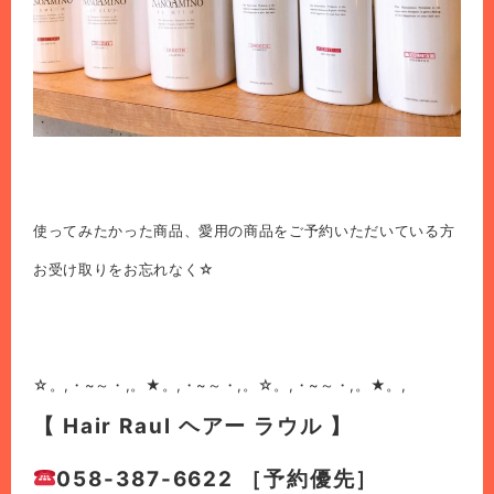
使ってみたかった商品、愛用の商品をご予約いただいている方
お受け取りをお忘れなく☆
☆。,・~～・,。★。,・~～・,。☆。,・~～・,。★。,
【 Hair Raul ヘアー ラウル 】
058-387-6622 ［予約優先］