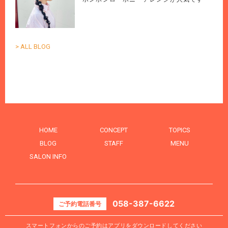
> ALL BLOG
HOME
CONCEPT
TOPICS
BLOG
STAFF
MENU
SALON INFO
058-387-6622
ご予約電話番号
スマートフォンからのご予約はアプリをダウンロードしてください