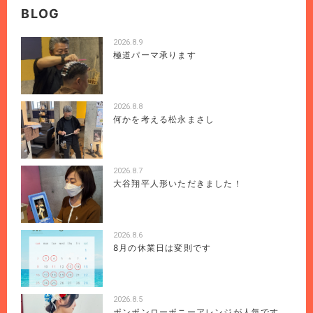
BLOG
2026.8.9
極道パーマ承ります
2026.8.8
何かを考える松永まさし
2026.8.7
大谷翔平人形いただきました！
2026.8.6
8月の休業日は変則です
2026.8.5
ポンポンローポニーアレンジが人気です