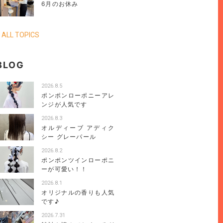
6月のお休み
 ALL TOPICS
BLOG
2026.8.5
ポンポンローポニーアレ
ンジが人気です
2026.8.3
オルディーブ アディク
シー グレーパール
2026.8.2
ポンポンツインローポニ
ーが可愛い！！
2026.8.1
オリジナルの香りも人気
です♪
2026.7.31