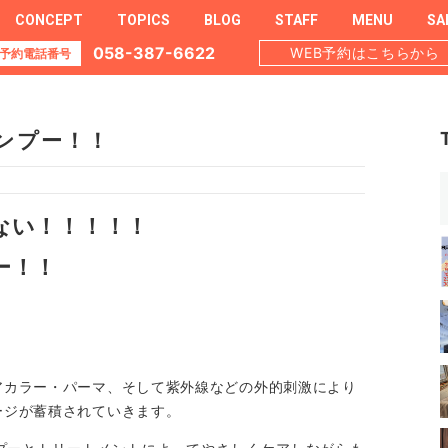
CONCEPT
TOPICS
BLOG
STAFF
MENU
SA
058-387-6622
WEB予約はこちらから
予約電話番号
ンプー！！
ない！！！！！
ー！！
アカラー・パーマ、そして紫外線などの外的刺激により
ージが蓄積されていきます。