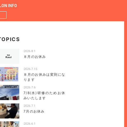
LON INFO
TOPICS
2026.8.1
８月のお休み
2026.7.15
８月のお休みは変則にな
ります
2026.7.6
7/8(水)研修のためお休
みいたします
2026.7.1
7月のお休み
2026.6.1