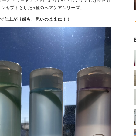
プーとトリートメントによってやさしくケアしながらも
コンセプトとした5種のヘアケアシリーズ。
種で仕上がり感も、思いのままに！！
>