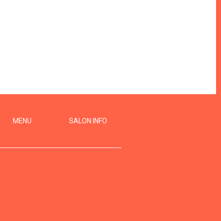
MENU
SALON INFO