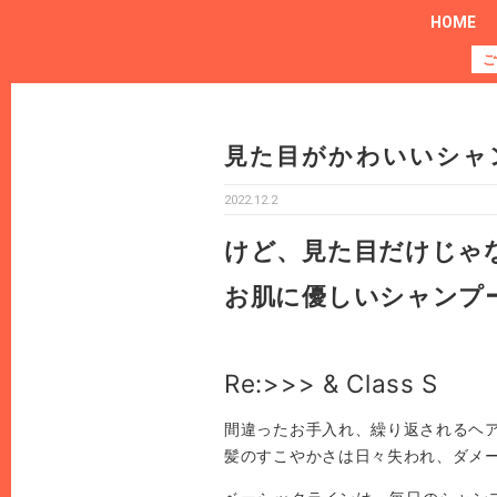
HOME
ご
見た目がかわいいシャ
2022.12.2
けど、見た目だけじゃ
お肌に優しいシャンプ
Re:>>> & Class S
間違ったお手入れ、繰り返されるヘ
髪のすこやかさは日々失われ、ダメ