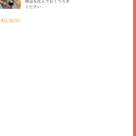
雑誌を読んでおくつろぎ
ください
 ALL BLOG