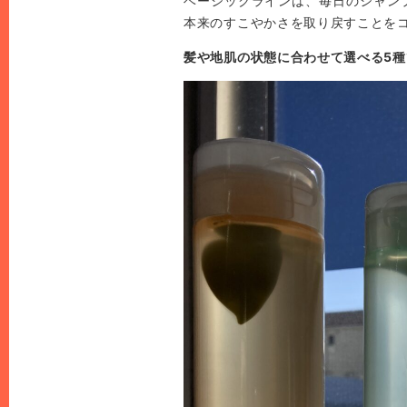
ベーシックラインは、毎日のシャン
本来のすこやかさを取り戻すことを
髪や地肌の状態に合わせて選べる5