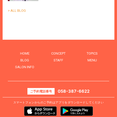
> ALL BLOG
HOME
CONCEPT
TOPICS
BLOG
STAFF
MENU
SALON INFO
058-387-6622
ご予約電話番号
スマートフォンからのご予約はアプリをダウンロードしてください