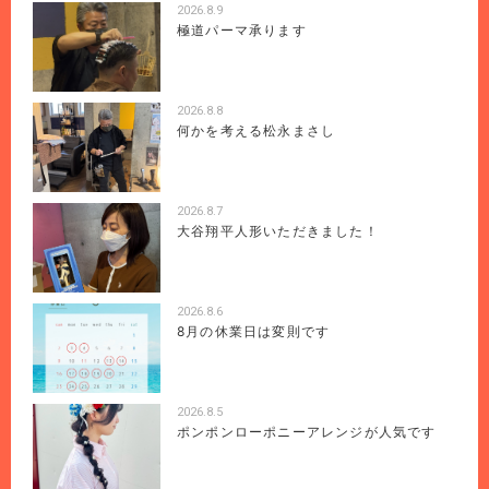
2026.8.9
極道パーマ承ります
2026.8.8
何かを考える松永まさし
2026.8.7
大谷翔平人形いただきました！
2026.8.6
8月の休業日は変則です
2026.8.5
ポンポンローポニーアレンジが人気です