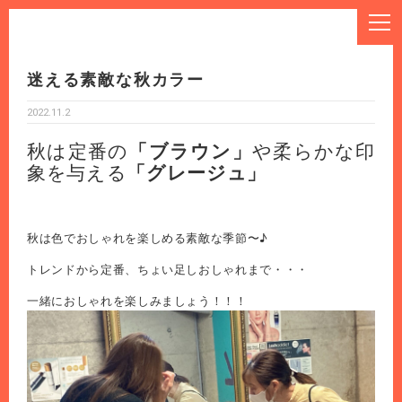
迷える素敵な秋カラー
2022.11.2
秋は定番の
「ブラウン」
や柔らかな印
象を与える
「グレージュ」
秋は色でおしゃれを楽しめる素敵な季節〜♪
トレンドから定番、ちょい足しおしゃれまで・・・
一緒におしゃれを楽しみましょう！！！