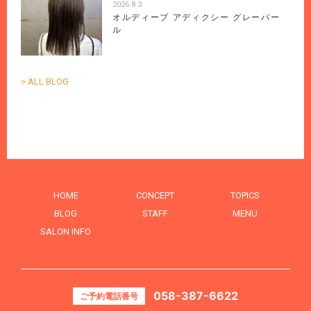
2026.8.3
オルディーブ アディクシー グレーパー
ル
> ALL BLOG
HOME
CONCEPT
TOPICS
BLOG
STAFF
MENU
SALON INFO
058-387-6622
ご予約電話番号