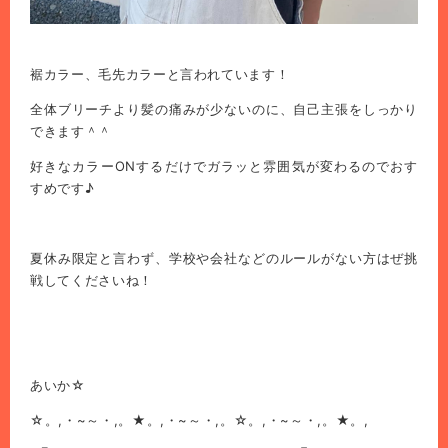
裾カラー、毛先カラーと言われています！
全体ブリーチより髪の痛みが少ないのに、自己主張をしっかり
できます＾＾
好きなカラーONするだけでガラッと雰囲気が変わるのでおす
すめです♪
夏休み限定と言わず、学校や会社などのルールがない方はぜ挑
戦してくださいね！
あいか☆
☆。,・~～・,。★。,・~～・,。☆。,・~～・,。★。,