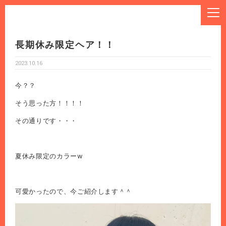
長期休み限定ヘア！！
2023.10.16
今？？
そう思った方！！！！
その通りです・・・
夏休み限定のカラーw
可愛かったので、今ご紹介します＾＾