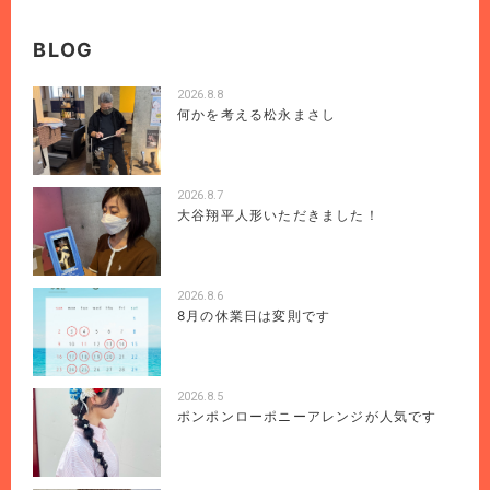
BLOG
2026.8.8
何かを考える松永まさし
2026.8.7
大谷翔平人形いただきました！
2026.8.6
8月の休業日は変則です
2026.8.5
ポンポンローポニーアレンジが人気です