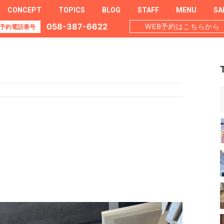
CONCEPT
TOPICS
BLOG
STAFF
MENU
SA
058-387-6622
WEB予約はこちらから
予約電話番号