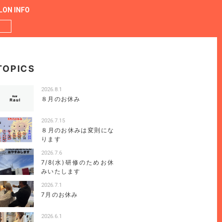
LON INFO
TOPICS
2026.8.1
８月のお休み
2026.7.15
８月のお休みは変則にな
ります
2026.7.6
7/8(水)研修のためお休
みいたします
2026.7.1
7月のお休み
2026.6.1