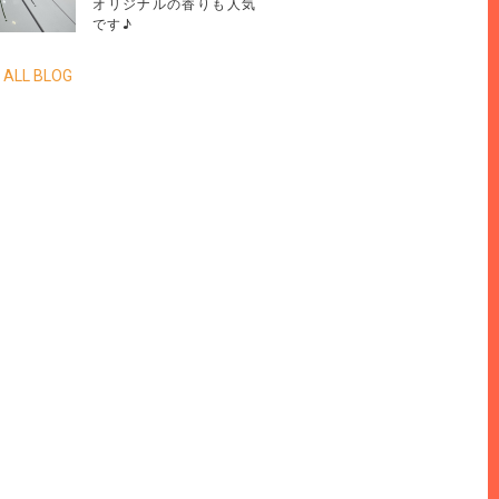
オリジナルの香りも人気
です♪
 ALL BLOG