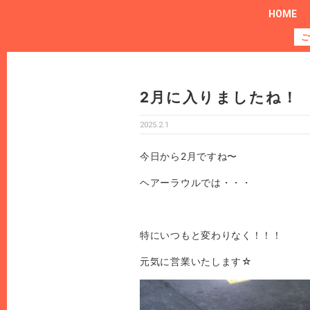
HOME
ご
2月に入りましたね！
2025.2.1
今日から2月ですね〜
ヘアーラウルでは・・・
特にいつもと変わりなく！！！
元気に営業いたします☆