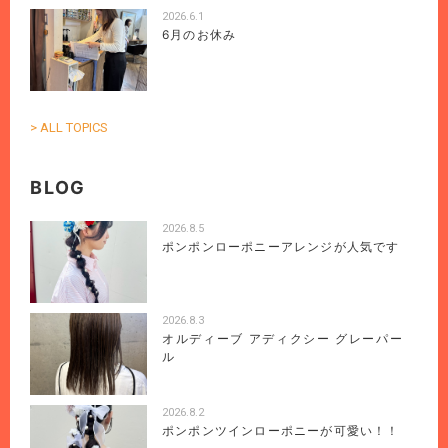
2026.6.1
6月のお休み
> ALL TOPICS
BLOG
2026.8.5
ポンポンローポニーアレンジが人気です
2026.8.3
オルディーブ アディクシー グレーパー
ル
2026.8.2
ポンポンツインローポニーが可愛い！！