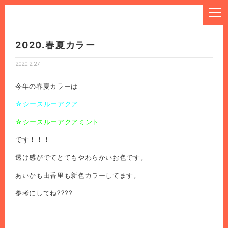
2020.春夏カラー
2020.2.27
今年の春夏カラーは
☆シースルーアクア
☆シースルーアクアミント
です！！！
透け感がでてとてもやわらかいお色です。
あいかも由香里も新色カラーしてます。
参考にしてね????