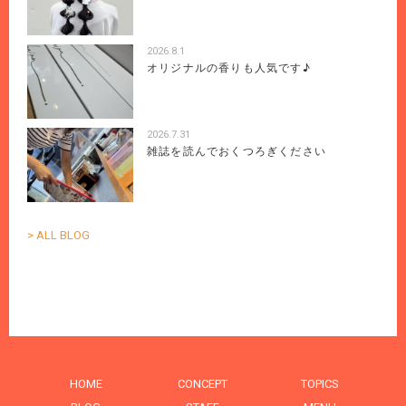
2026.8.1
オリジナルの香りも人気です♪
2026.7.31
雑誌を読んでおくつろぎください
> ALL BLOG
HOME
CONCEPT
TOPICS