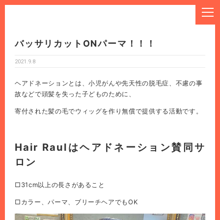
バッサリカットONパーマ！！！
2021.9.8
ヘアドネーションとは、小児がんや先天性の脱毛症、不慮の事
故などで頭髪を失った子どものために、
寄付された髪の毛でウィッグを作り無償で提供する活動です。
Hair Raulはヘアドネーション賛同サ
ロン
□31cm以上の長さがあること
□カラー、パーマ、ブリーチヘアでもOK