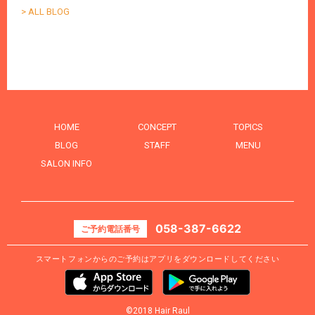
> ALL BLOG
HOME
CONCEPT
TOPICS
BLOG
STAFF
MENU
SALON INFO
058-387-6622
ご予約電話番号
スマートフォンからのご予約はアプリをダウンロードしてください
©2018 Hair Raul