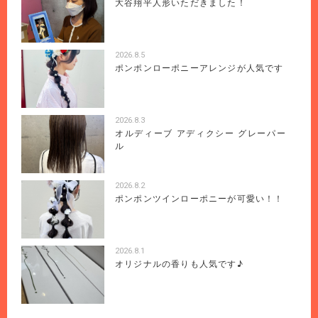
大谷翔平人形いただきました！
2026.8.5
ポンポンローポニーアレンジが人気です
2026.8.3
オルディーブ アディクシー グレーパー
ル
2026.8.2
ポンポンツインローポニーが可愛い！！
2026.8.1
オリジナルの香りも人気です♪