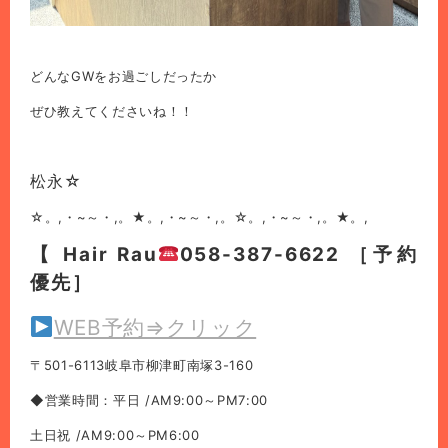
どんなGWをお過ごしだったか
ぜひ教えてくださいね！！
松永☆
☆。,・~～・,。★。,・~～・,。☆。,・~～・,。★。,
【 Hair Rau
058-387-6622 ［予約
優先］
WEB予約⇒クリック
〒501-6113岐阜市柳津町南塚3-160
◆営業時間：平日 /AM9:00～PM7:00
土日祝 /AM9:00～PM6:00