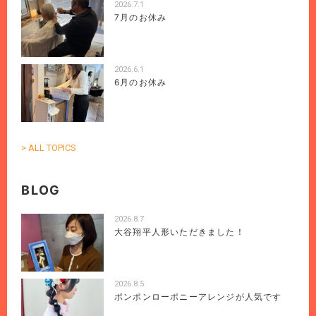
2026.7.1
7月のお休み
2026.6.1
6月のお休み
> ALL TOPICS
BLOG
2026.8.7
大谷翔平人形いただきました！
2026.8.5
ポンポンローポニーアレンジが人気です