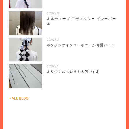
2026.8.3
オルディーブ アディクシー グレーパー
ル
2026.8.2
ポンポンツインローポニーが可愛い！！
2026.8.1
オリジナルの香りも人気です♪
> ALL BLOG