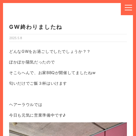
GW終わりましたね
2025.5.8
どんなGWをお過ごしでしたでしょうか？？
ぽかぽか陽気だったので
そこらへんで、お家BBQが開催してましたねw
匂いだけでご飯３杯はいけます
ヘアーラウルでは
今日も元気に営業準備中です♪